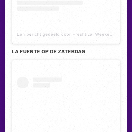
Een bericht gedeeld door Freshtival Weekend (@freshtival)
LA FUENTE OP DE ZATERDAG