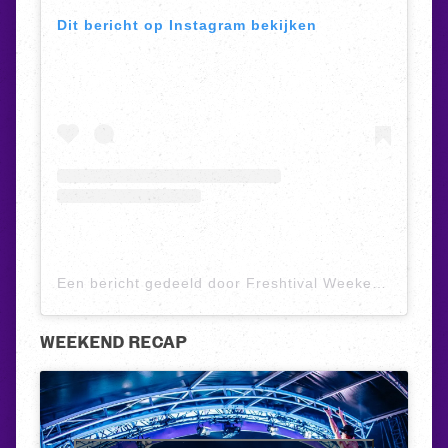
Dit bericht op Instagram bekijken
Een bericht gedeeld door Freshtival Weekend (@freshtival)
WEEKEND RECAP