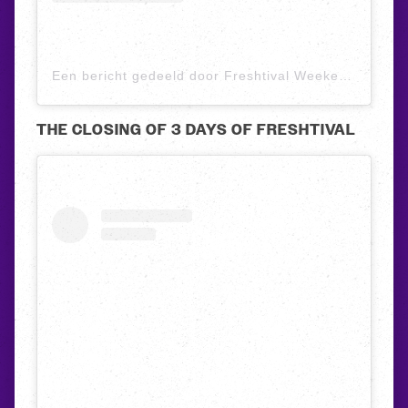
Een bericht gedeeld door Freshtival Weekend (@freshtival)
THE CLOSING OF 3 DAYS OF FRESHTIVAL