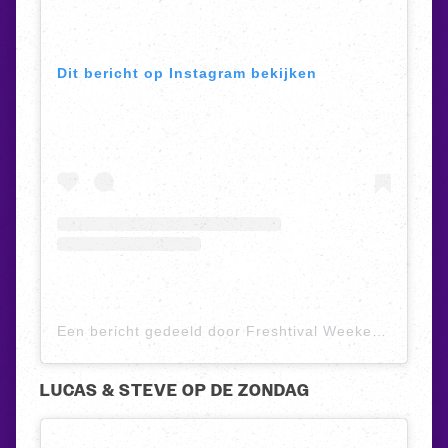
Dit bericht op Instagram bekijken
Een bericht gedeeld door Freshtival Weekend (@freshtival)
LUCAS & STEVE OP DE ZONDAG