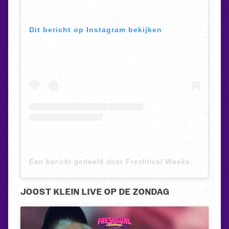
Dit bericht op Instagram bekijken
Een bericht gedeeld door Freshtival Weekend (@freshtival)
JOOST KLEIN LIVE OP DE ZONDAG