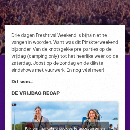
Drie dagen Freshtival Weekend is bijna niet te
vangen in woorden. Want was dit Pinskterweekend
bijzonder. Van de knotsgekke pre-parties op de
vrijdag (camping only) tot het heerlijke weer op de
zaterdag, Joost op de zondag en de dikste
eindshows met vuurwerk. En nog véél meer!
Dit was…
DE VRIJDAG RECAP
Klik om marketing cookies te accepteren en