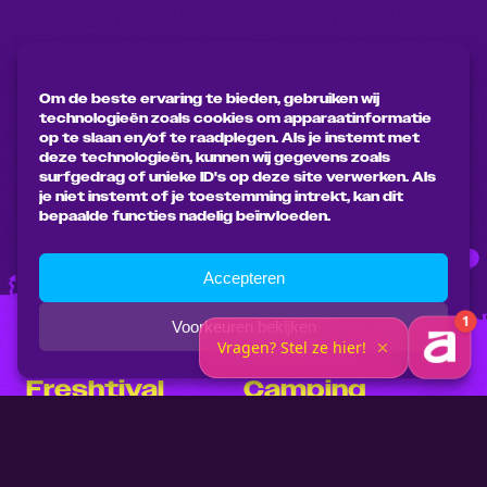
Om de beste ervaring te bieden, gebruiken wij
technologieën zoals cookies om apparaatinformatie
op te slaan en/of te raadplegen. Als je instemt met
deze technologieën, kunnen wij gegevens zoals
surfgedrag of unieke ID's op deze site verwerken. Als
je niet instemt of je toestemming intrekt, kan dit
bepaalde functies nadelig beïnvloeden.
Accepteren
Voorkeuren bekijken
Freshtival
Camping
Tickets 2027
Fresh Village
Ontdek Freshtival
Faciliteiten