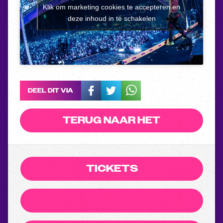
Klik om marketing cookies te accepteren en
deze inhoud in te schakelen
DEEL DIT VIA
TERUG NAAR HET
OVERZICHT
TICKETS