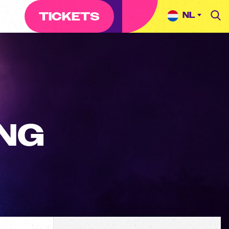
TICKETS
NG