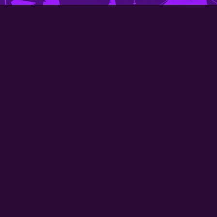
NIEUWSBRIEF
TICKETS