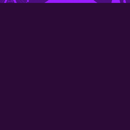
g
Info
Nieuws
Pers
FAQ
Contact