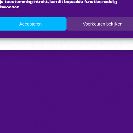
 je toestemming intrekt, kan dit bepaalde functies nadelig
ïnvloeden.
Accepteren
Voorkeuren bekijken