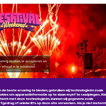
keting cookies te accepteren en
 inhoud in te schakelen
 de beste ervaring te bieden, gebruiken wij technologieën zoals
okies om apparaatinformatie op te slaan en/of te raadplegen. Als
stemt met deze technologieën, kunnen wij gegevens zoals
rfgedrag of unieke ID's op deze site verwerken. Als je niet instem