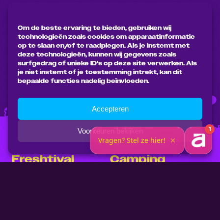
Om de beste ervaring te bieden, gebruiken wij
technologieën zoals cookies om apparaatinformatie
op te slaan en/of te raadplegen. Als je instemt met
deze technologieën, kunnen wij gegevens zoals
surfgedrag of unieke ID's op deze site verwerken. Als
je niet instemt of je toestemming intrekt, kan dit
bepaalde functies nadelig beïnvloeden.
Accepteren
Voorkeuren bekijken
Freshtival
Camping
Tickets 2027
Fresh Village
Ontdek Freshtival
Faciliteiten
Accommodaties