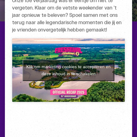
Onze 15e verjaardag was er eentje om niet te
vergeten. Klaar om de vetste weekender van ’t
jaar opnieuw te beleven? Spoel samen met ons
terug naar alle legendarische momenten die jij en
je vrienden onvergetelijk hebben gemaakt!
Klik om marketing cookies te accepteren en
deze inhoud in te schakelen